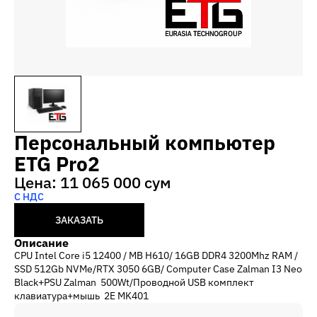
Персональный компьютер
ETG Pro2
Цена: 11 065 000 сум
С НДС
ЗАКАЗАТЬ
Описание
CPU Intel Core i5 12400 / MB H610/ 16GB DDR4 3200Mhz RAM /
SSD 512Gb NVMe/RTX 3050 6GB/ Computer Case Zalman I3 Neo
Black+PSU Zalman 500Wt/Проводной USB комплект
клавиатура+мышь 2E MK401