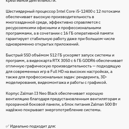
креативной деятельности.
Шестиядерный процессор Intel Core i5-12400 с 12 потоками
обеспечивает высокую производительность в
многозадачной среде, эффективно справляется с
ресурсоемкими офисными и профессиональными
программами, а в сочетании с 16 ГБ оперативной памяти
гарантирует стабильную работу даже при большом числе
одновременно открытых приложений.
Быстрый SSD объёмом 512 ГБ ускоряет запуск системы и
программ, а видеокарта RTX 3050 с 6 ГБ GDDR6 обеспечивает
отличную графическую производительность — подходящую
для современных игр в Full HD на высоких настройках, а
также для профессиональных задач: рендеринга, 3D-
моделирования, видеомонтажа и работы с графикой.
Корпус Zalman I3 Neo Black обеспечивает хорошую
вентиляцию благодаря предустановленным вентиляторам и
прозрачной боковой панели, а блок питания Zalman 500 Вт
надёжно покрывает энергопотребление системы.
✅ Идеально подходит для: