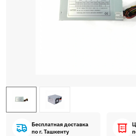
Бесплатная доставка
Ц
по г. Ташкенту
п