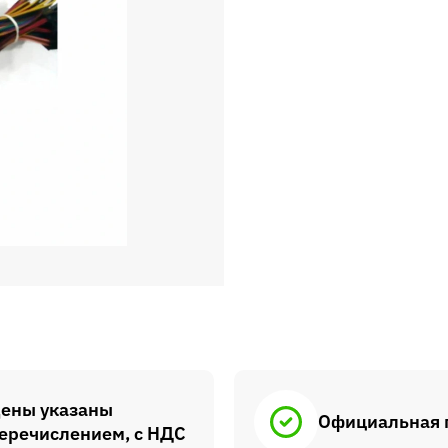
ены указаны
Официальная 
еречислением, с НДС