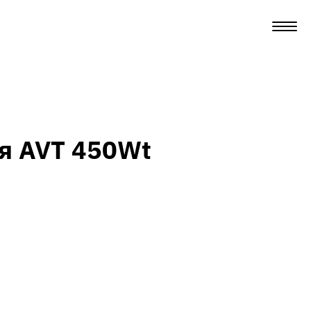
я AVT 450Wt