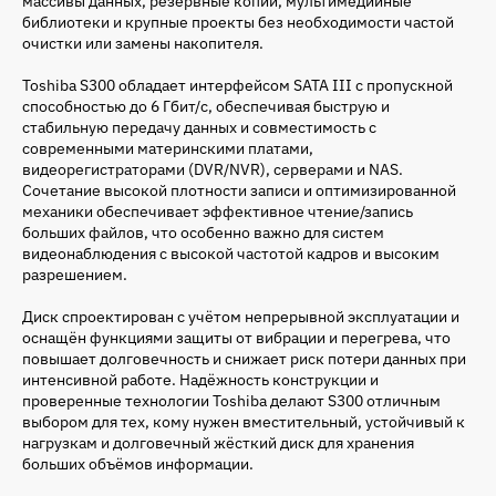
массивы данных, резервные копии, мультимедийные
библиотеки и крупные проекты без необходимости частой
очистки или замены накопителя.
Toshiba S300 обладает интерфейсом SATA III с пропускной
способностью до 6 Гбит/с, обеспечивая быструю и
стабильную передачу данных и совместимость с
современными материнскими платами,
видеорегистраторами (DVR/NVR), серверами и NAS.
Сочетание высокой плотности записи и оптимизированной
механики обеспечивает эффективное чтение/запись
больших файлов, что особенно важно для систем
видеонаблюдения с высокой частотой кадров и высоким
разрешением.
Диск спроектирован с учётом непрерывной эксплуатации и
оснащён функциями защиты от вибрации и перегрева, что
повышает долговечность и снижает риск потери данных при
интенсивной работе. Надёжность конструкции и
проверенные технологии Toshiba делают S300 отличным
выбором для тех, кому нужен вместительный, устойчивый к
нагрузкам и долговечный жёсткий диск для хранения
больших объёмов информации.