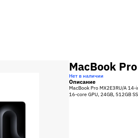
MacBook Pr
Нет в наличии
Описание
MacBook Pro MX2E3RU/A 14-in
16‑core GPU, 24GB, 512GB SSD