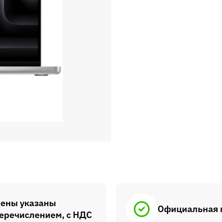
ены указаны
Официальная 
еречислением, с НДС