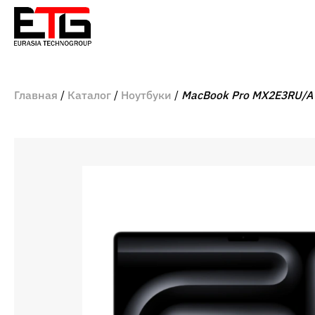
Главная
Каталог
Ноутбуки
MacBook Pro MX2E3RU/A