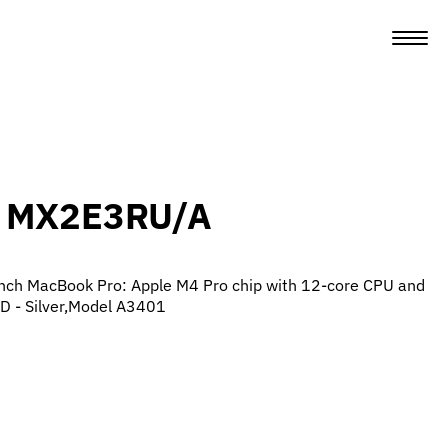
o MX2E3RU/A
ch MacBook Pro: Apple M4 Pro chip with 12‑core CPU and
 - Silver,Model A3401