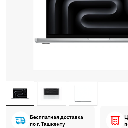
Бесплатная доставка
Ц
по г. Ташкенту
п