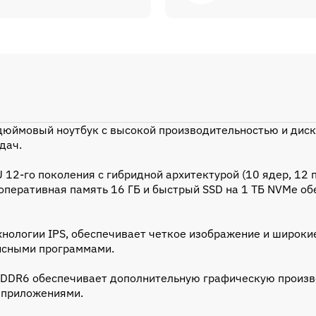
-дюймовый ноутбук с высокой производительностью и дис
дач.
 12-го поколения с гибридной архитектурой (10 ядер, 12 
 оперативная память 16 ГБ и быстрый SSD на 1 ТБ NVMe о
нологии IPS, обеспечивает четкое изображение и широкие 
исными программами.
GDDR6 обеспечивает дополнительную графическую произво
 приложениями.