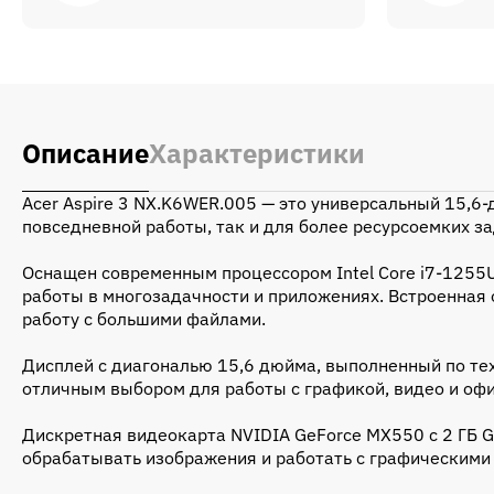
Описание
Характеристики
Acer Aspire 3 NX.K6WER.005 — это универсальный 15,6
повседневной работы, так и для более ресурсоемких за
Оснащен современным процессором Intel Core i7-1255U
работы в многозадачности и приложениях. Встроенная
работу с большими файлами.
Дисплей с диагональю 15,6 дюйма, выполненный по тех
отличным выбором для работы с графикой, видео и оф
Дискретная видеокарта NVIDIA GeForce MX550 с 2 ГБ 
обрабатывать изображения и работать с графическими