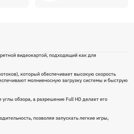
кретной видеокартой, подходящий как для
потоков), который обеспечивает высокую скорость
беспечивают молниеносную загрузку системы и быструю
углы обзора, а разрешение Full HD делает его
дительность, позволяя запускать легкие игры,