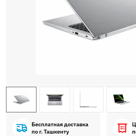
Бесплатная доставка
Ц
по г. Ташкенту
п