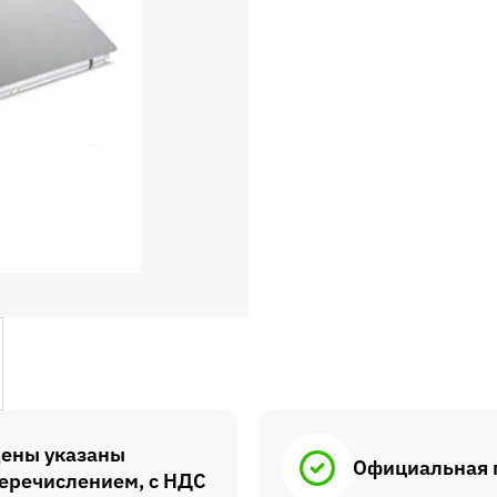
ены указаны
Официальная 
еречислением, с НДС