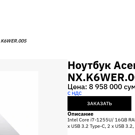
X.K6WER.005
Ноутбук Acer
NX.K6WER.0
Цена: 8 958 000 су
С НДС
ЗАКАЗАТЬ
Описание
Intel Core i7-1255U/ 16GB R
x USB 3.2 Type-C, 2 x USB 3.2,