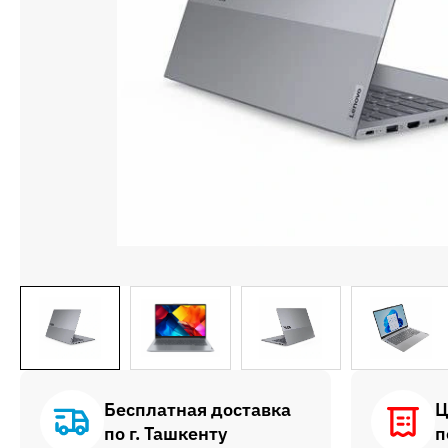
Бесплатная доставка
Ц
по г. Ташкенту
п