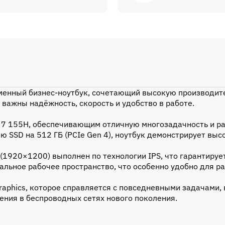
менный бизнес-ноутбук, сочетающий высокую производите
важны надёжность, скорость и удобство в работе.
 7 155H, обеспечивающим отличную многозадачность и ра
 SSD на 512 ГБ (PCIe Gen 4), ноутбук демонстрирует выс
1920×1200) выполнен по технологии IPS, что гарантируе
альное рабочее пространство, что особенно удобно для р
Graphics, которое справляется с повседневными задачами,
ения в беспроводных сетях нового поколения.