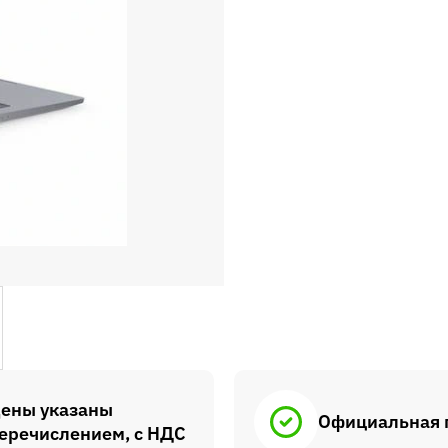
ены указаны
Официальная 
еречислением, с НДС