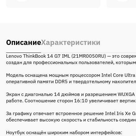
Описание
Характеристики
Lenovo ThinkBook 14 G7 IML (21MR0050RU) — это совре
создан для профессиональных пользователей, которым 
Модель оснащена мощным процессором Intel Core Ultra
оперативной памяти DDR5 и твердотельному накопителю
Экран с диагональю 14 дюймов и разрешением WUXGA (
работе. Соотношение сторон 16:10 увеличивает вертик
За графику отвечает встроенное решение Intel Iris Xe 
обеспечивает высокую скорость и стабильность соедин
Ноутбук оснащён широким набором интерфейсов: