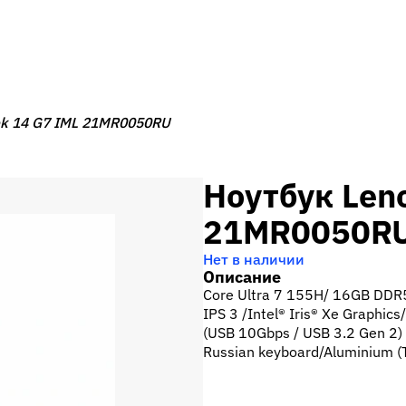
ok 14 G7 IML 21MR0050RU
Ноутбук Len
21MR0050R
Нет в наличии
Описание
Core Ultra 7 155H/ 16GB D
IPS 3 /Intel® Iris® Xe Graphi
(USB 10Gbps / USB 3.2 Gen 2) 
Russian keyboard/Aluminium (T