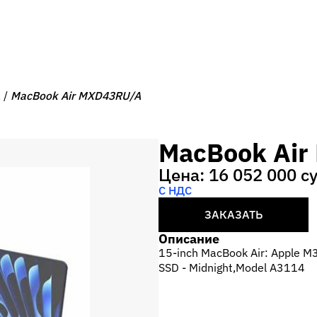
k
MacBook Air MXD43RU/A
MacBook Ai
Цена: 16 052 000 с
С НДС
ЗАКАЗАТЬ
Описание
15-inch MacBook Air: Apple M
SSD - Midnight,Model A3114