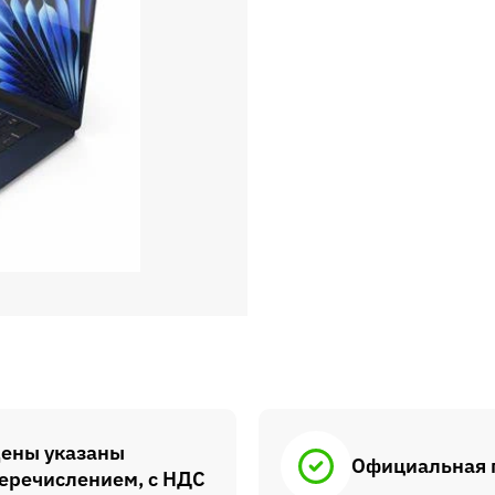
ены указаны
Официальная 
еречислением, с НДС