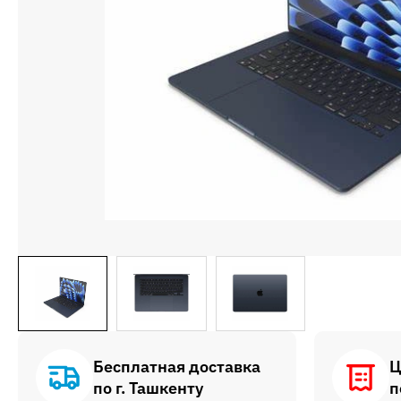
Бесплатная доставка
Ц
по г. Ташкенту
п