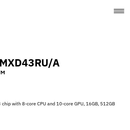
r MXD43RU/A
ум
3 chip with 8-core CPU and 10-core GPU, 16GB, 512GB