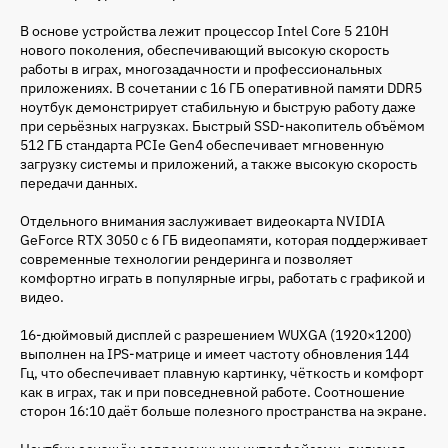
В основе устройства лежит процессор Intel Core 5 210H
нового поколения, обеспечивающий высокую скорость
работы в играх, многозадачности и профессиональных
приложениях. В сочетании с 16 ГБ оперативной памяти DDR5
ноутбук демонстрирует стабильную и быструю работу даже
при серьёзных нагрузках. Быстрый SSD-накопитель объёмом
512 ГБ стандарта PCIe Gen4 обеспечивает мгновенную
загрузку системы и приложений, а также высокую скорость
передачи данных.
Отдельного внимания заслуживает видеокарта NVIDIA
GeForce RTX 3050 с 6 ГБ видеопамяти, которая поддерживает
современные технологии рендеринга и позволяет
комфортно играть в популярные игры, работать с графикой и
видео.
16-дюймовый дисплей с разрешением WUXGA (1920×1200)
выполнен на IPS-матрице и имеет частоту обновления 144
Гц, что обеспечивает плавную картинку, чёткость и комфорт
как в играх, так и при повседневной работе. Соотношение
сторон 16:10 даёт больше полезного пространства на экране.