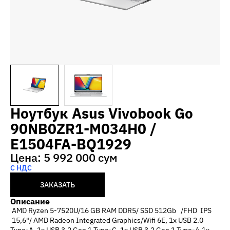
Ноутбук Asus Vivobook Go
90NB0ZR1-M034H0 /
E1504FA-BQ1929
Цена: 5 992 000 сум
С НДС
ЗАКАЗАТЬ
Описание
AMD Ryzen 5-7520U/16 GB RAM DDR5/ SSD 512Gb /FHD IPS
15,6"/ AMD Radeon Integrated Graphics/Wifi 6E, 1x USB 2.0