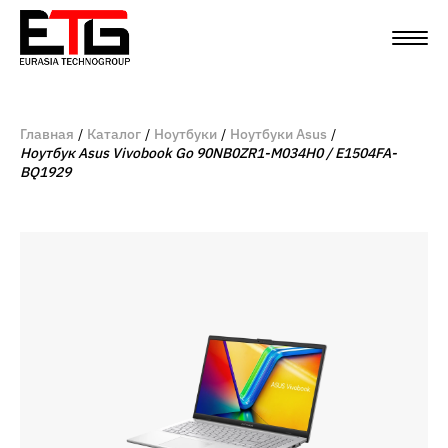
Главная
Каталог
Ноутбуки
Ноутбуки Asus
Ноутбук Asus Vivobook Go 90NB0ZR1-M034H0 / E1504FA-
BQ1929