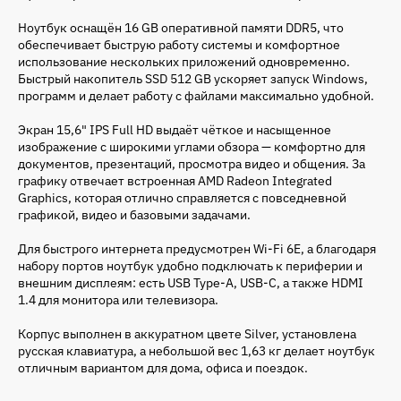
Ноутбук оснащён 16 GB оперативной памяти DDR5, что
обеспечивает быструю работу системы и комфортное
использование нескольких приложений одновременно.
Быстрый накопитель SSD 512 GB ускоряет запуск Windows,
программ и делает работу с файлами максимально удобной.
Экран 15,6" IPS Full HD выдаёт чёткое и насыщенное
изображение с широкими углами обзора — комфортно для
документов, презентаций, просмотра видео и общения. За
графику отвечает встроенная AMD Radeon Integrated
Graphics, которая отлично справляется с повседневной
графикой, видео и базовыми задачами.
Для быстрого интернета предусмотрен Wi-Fi 6E, а благодаря
набору портов ноутбук удобно подключать к периферии и
внешним дисплеям: есть USB Type-A, USB-C, а также HDMI
1.4 для монитора или телевизора.
Корпус выполнен в аккуратном цвете Silver, установлена
русская клавиатура, а небольшой вес 1,63 кг делает ноутбук
отличным вариантом для дома, офиса и поездок.