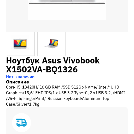
Ноутбук Asus Vivobook
X1502VA-BQ1326
Нет в наличии
Описание
Core i5-13420H/ 16 GB RAM /SSD 512Gb NVMe/ Intel® UHD
Graphics/15,6" FHD IPS/1 x USB 3.2 Type-C, 2 x USB 3.2, /HDMI
/Wi-Fi 5/ FingerPrint/ Russian keyboard/Aluminum Top
Case/Silver/1.7kg