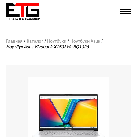
Главная
Каталог
Ноутбуки
Ноутбуки Asus
Ноутбук Asus Vivobook X1502VA-BQ1326