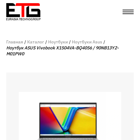
Главная
Каталог
Ноутбуки
Ноутбуки Asus
Ноутбук ASUS Vivobook X1504VA-BQ4056 / 90NB13Y2-
M01PW0