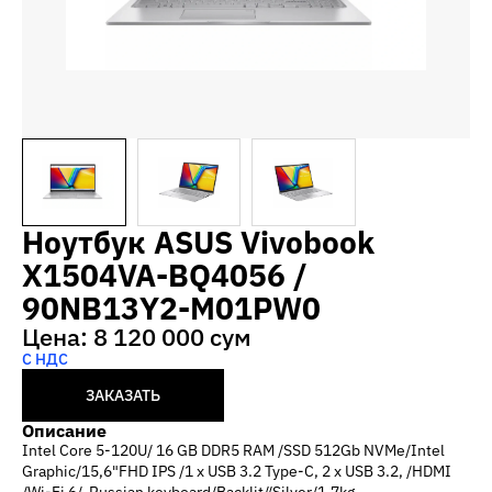
Ноутбук ASUS Vivobook
X1504VA-BQ4056 /
90NB13Y2-M01PW0
Цена: 8 120 000 сум
С НДС
ЗАКАЗАТЬ
Описание
Intel Core 5-120U/ 16 GB DDR5 RAM /SSD 512Gb NVMe/Intel
Graphic/15,6"FHD IPS /1 x USB 3.2 Type-C, 2 x USB 3.2, /HDMI