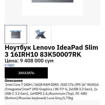
Ноутбук Lenovo IdeaPad Slim
3 16IRH10 83K50007RK
Цена: 9 408 000 сум
С НДС
ЗАКАЗАТЬ
Описание
Intel Core 7 240H / 16GB RAM DDR5 /SSD 1Tb /IPS 16" WUXGA
/Integrated Intel® UHD Graphics / Wi-Fi® 6, 2xUSB 3.2 Gen1, 1x
USB-C 3.2 Gen1, 1xHDMI 1.4,/Aluminium (Top), PC-ABS
(Bottom)/Russian keyboard/ Luna Grey/1,73kg