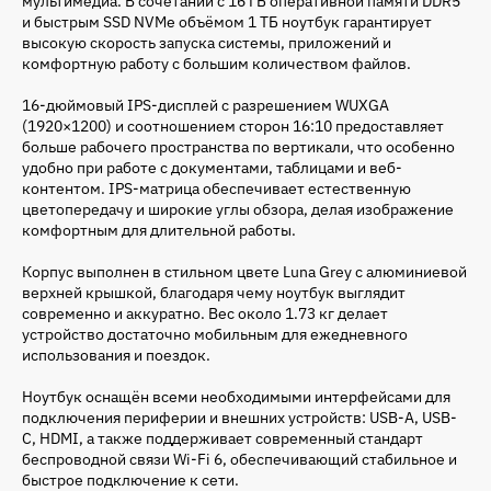
мультимедиа. В сочетании с 16 ГБ оперативной памяти DDR5
и быстрым SSD NVMe объёмом 1 ТБ ноутбук гарантирует
высокую скорость запуска системы, приложений и
комфортную работу с большим количеством файлов.
16-дюймовый IPS-дисплей с разрешением WUXGA
(1920×1200) и соотношением сторон 16:10 предоставляет
больше рабочего пространства по вертикали, что особенно
удобно при работе с документами, таблицами и веб-
контентом. IPS-матрица обеспечивает естественную
цветопередачу и широкие углы обзора, делая изображение
комфортным для длительной работы.
Корпус выполнен в стильном цвете Luna Grey с алюминиевой
верхней крышкой, благодаря чему ноутбук выглядит
современно и аккуратно. Вес около 1.73 кг делает
устройство достаточно мобильным для ежедневного
использования и поездок.
Ноутбук оснащён всеми необходимыми интерфейсами для
подключения периферии и внешних устройств: USB-A, USB-
C, HDMI, а также поддерживает современный стандарт
беспроводной связи Wi-Fi 6, обеспечивающий стабильное и
быстрое подключение к сети.