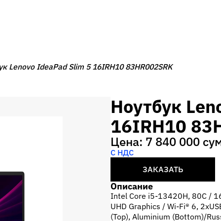
ук Lenovo IdeaPad Slim 5 16IRH10 83HR002SRK
Ноутбук Leno
16IRH10 83
Цена: 7 840 000 су
С НДС
ЗАКАЗАТЬ
Описание
Intel Core i5-13420H, 80C /
UHD Graphics / Wi-Fi® 6, 2xU
(Top), Aluminium (Bottom)/Rus