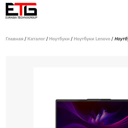
Главная
Каталог
Ноутбуки
Ноутбуки Lenovo
Ноутб