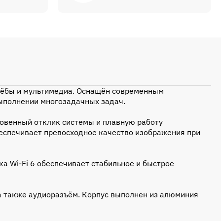
учёбы и мультимедиа. Оснащён современным
 выполнении многозадачных задач.
новенный отклик системы и плавную работу
еспечивает превосходное качество изображения при
ка Wi-Fi 6 обеспечивает стабильное и быстрое
, а также аудиоразъём. Корпус выполнен из алюминия