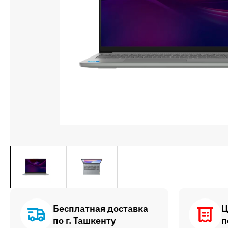
Бесплатная доставка
Ц
по г. Ташкенту
п