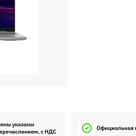
ены указаны
Официальная 
еречислением, с НДС