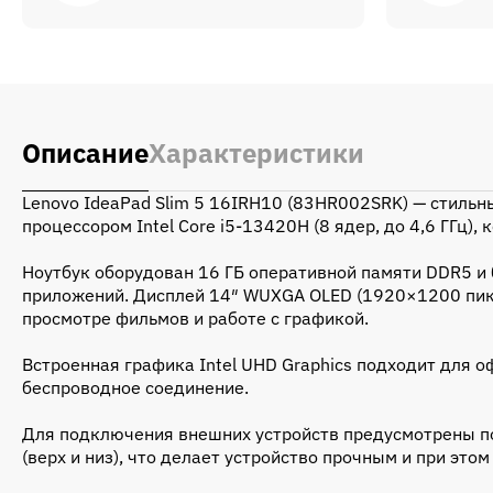
Описание
Характеристики
Lenovo IdeaPad Slim 5 16IRH10 (83HR002SRK) — стильн
процессором Intel Core i5-13420H (8 ядер, до 4,6 ГГц
Ноутбук оборудован 16 ГБ оперативной памяти DDR5 и 
приложений. Дисплей 14″ WUXGA OLED (1920×1200 пик
просмотре фильмов и работе с графикой.
Встроенная графика Intel UHD Graphics подходит для о
беспроводное соединение.
Для подключения внешних устройств предусмотрены порт
(верх и низ), что делает устройство прочным и при этом 