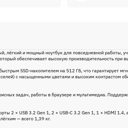
ый, лёгкий и мощный ноутбук для повседневной работы, 
), который обеспечивает высокую производительность при
быстрым SSD-накопителем на 512 ГБ, что гарантирует мг
селей) с насыщенными цветами и высоким контрастом об
фисных задач, работы в браузере и мультимедиа. Поддерж
ы 2 × USB 3.2 Gen 1, 2 × USB-C 3.2 Gen 1, 1 × HDMI 1.4
лёгким — всего 1,39 кг.