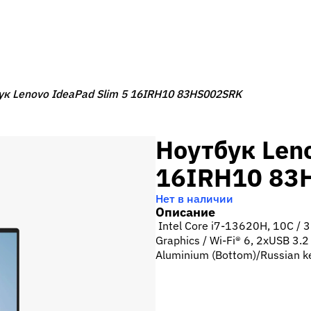
ук Lenovo IdeaPad Slim 5 16IRH10 83HS002SRK
Ноутбук Leno
16IRH10 83
Нет в наличии
Описание
Intel Core i7-13620H, 10C /
Graphics / Wi-Fi® 6, 2xUSB 3.
Aluminium (Bottom)/Russian k