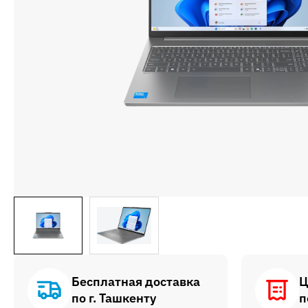
Бесплатная доставка
Ц
по г. Ташкенту
п