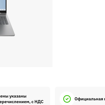
ены указаны
Официальная 
еречислением, с НДС