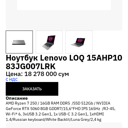
Ноутбук Lenovo LOQ 15AHP10
83JG007LRK
Цена: 18 278 000 сум
С НДС
ЗАКАЗАТЬ
Описание
AMD Ryzen 7 250 / 16GB RAM DDR5 /SSD 512Gb / NVIDIA
GeForce RTX 5060 8GB GDDR7/15,6"FHD IPS 165Hz /RJ-45,
Wi-Fi® 6, 3xUSB 3.2 Gen1, 1x USB-C 3.2 Gen1, 1xHDMI
1.4/Russian keyboard/White Backlit/Luna Grey/2,4 kg