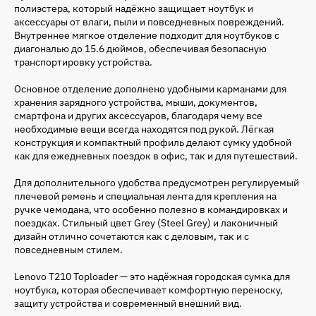
полиэстера, который надёжно защищает ноутбук и
аксессуары от влаги, пыли и повседневных повреждений.
Внутреннее мягкое отделение подходит для ноутбуков с
диагональю до 15.6 дюймов, обеспечивая безопасную
транспортировку устройства.
Основное отделение дополнено удобными карманами для
хранения зарядного устройства, мыши, документов,
смартфона и других аксессуаров, благодаря чему все
необходимые вещи всегда находятся под рукой. Лёгкая
конструкция и компактный профиль делают сумку удобной
как для ежедневных поездок в офис, так и для путешествий.
Для дополнительного удобства предусмотрен регулируемый
плечевой ремень и специальная лента для крепления на
ручке чемодана, что особенно полезно в командировках и
поездках. Стильный цвет Grey (Steel Grey) и лаконичный
дизайн отлично сочетаются как с деловым, так и с
повседневным стилем.
Lenovo T210 Toploader — это надёжная городская сумка для
ноутбука, которая обеспечивает комфортную переноску,
защиту устройства и современный внешний вид.