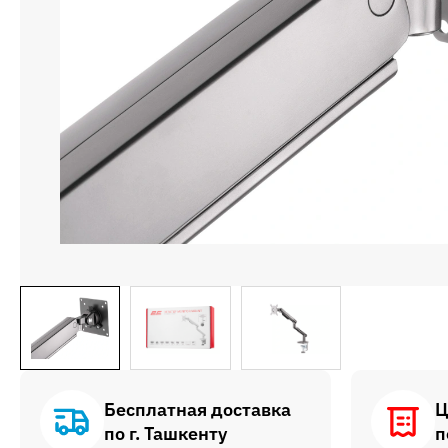
Бесплатная доставка
Ц
по г. Ташкенту
п