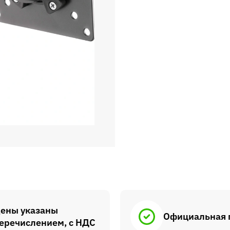
ены указаны
Официальная 
еречислением, с НДС