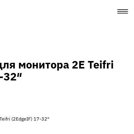
ля монитора 2E Teifri
-32″
ifri (2EdgeIF) 17-32″