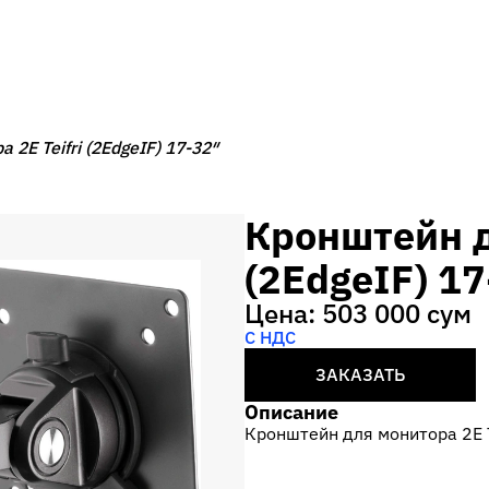
2E Teifri (2EdgeIF) 17-32″
Кронштейн д
(2EdgeIF) 17
Цена: 503 000 сум
С НДС
ЗАКАЗАТЬ
Описание
Кронштейн для монитора 2E Te