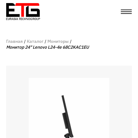
Главная
Каталог
Мониторы
Монитор 24" Lenovo L24-4e 68C2KAC1EU