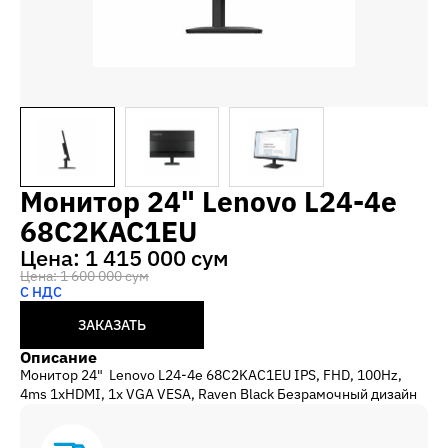
Монитор 24" Lenovo L24-4e
68C2KAC1EU
Цена: 1 415 000 сум
Цена: 1 600 000 сум
С НДС
ЗАКАЗАТЬ
Описание
Монитор 24" Lenovo L24-4e 68C2KAC1EU IPS, FHD, 100Hz,
4ms 1xHDMI, 1x VGA VESA, Raven Black Безрамочный дизайн