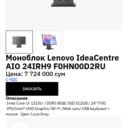
Моноблок Lenovo IdeaCentre
AIO 24IRH9 F0HN00D2RU
Цена: 7 724 000 сум
С НДС
ЗАКАЗАТЬ
Описание
Intel Core i3-1315U / DDR5 8GB/ SSD 512GB / 24" FHD
IPS/Intel® UHD Graphic/ Wi-Fi /Web cam/ USB keyboard +
mouse Цвет Luna Grey