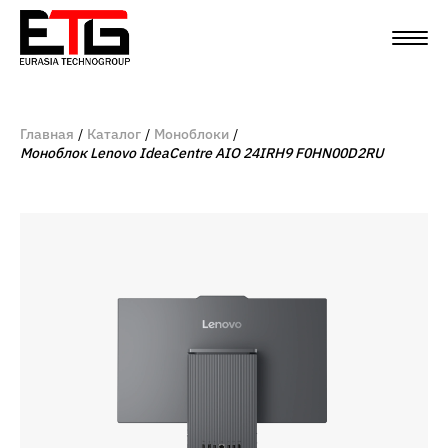
Главная
Каталог
Моноблоки
Моноблок Lenovo IdeaCentre AIO 24IRH9 F0HN00D2RU