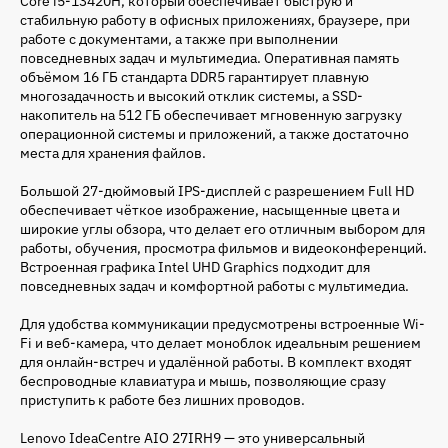
Core i5-13420H, который обеспечивает быструю и
стабильную работу в офисных приложениях, браузере, при
работе с документами, а также при выполнении
повседневных задач и мультимедиа. Оперативная память
объёмом 16 ГБ стандарта DDR5 гарантирует плавную
многозадачность и высокий отклик системы, а SSD-
накопитель на 512 ГБ обеспечивает мгновенную загрузку
операционной системы и приложений, а также достаточно
места для хранения файлов.
Большой 27-дюймовый IPS-дисплей с разрешением Full HD
обеспечивает чёткое изображение, насыщенные цвета и
широкие углы обзора, что делает его отличным выбором для
работы, обучения, просмотра фильмов и видеоконференций.
Встроенная графика Intel UHD Graphics подходит для
повседневных задач и комфортной работы с мультимедиа.
Для удобства коммуникации предусмотрены встроенные Wi-
Fi и веб-камера, что делает моноблок идеальным решением
для онлайн-встреч и удалённой работы. В комплект входят
беспроводные клавиатура и мышь, позволяющие сразу
приступить к работе без лишних проводов.
Lenovo IdeaCentre AIO 27IRH9 — это универсальный