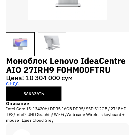
Моноблок Lenovo IdeaCentre
AIO 27IRH9 F0HM00FTRU
Цена: 10 304 000 сум
С НДС
ЗАКАЗАТЬ
Описание
Intel Core i5-13420H/ DDR5 16GB DDR5/ SSD 512GB / 27" FHD
IPS/Intel® UHD Graphic/ Wi-Fi /Web cam/ Wireless keyboard +
mouse Цвет Cloud Grey