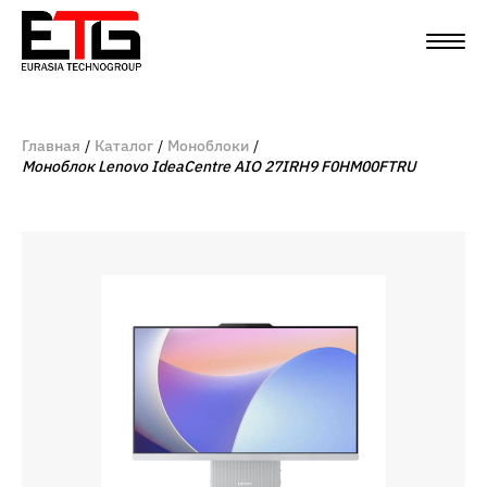
Главная
Каталог
Моноблоки
Моноблок Lenovo IdeaCentre AIO 27IRH9 F0HM00FTRU