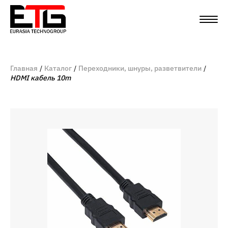
Главная
Каталог
Переходники, шнуры, разветвители
HDMI кабель 10m