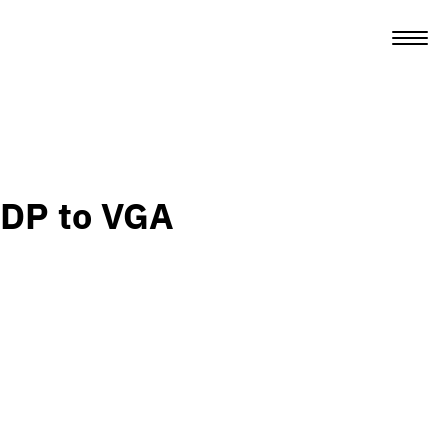
DP to VGA