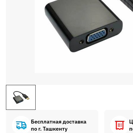
Бесплатная доставка
Ц
по г. Ташкенту
п