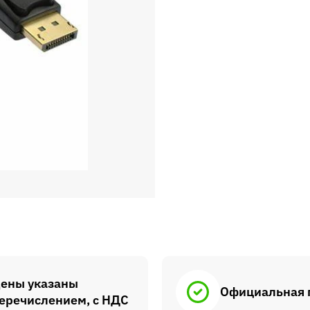
ены указаны
Официальная 
еречислением, с НДС