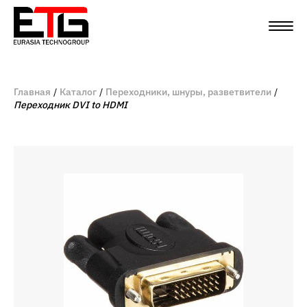
Главная
Каталог
Переходники, шнуры, разветвители
Переходник DVI to HDMI