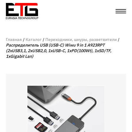
Главная
Каталог
Переходники, шнуры, разветвители
Распределитель USB (USB-C) Wiwu 9 in 1 A923RPT
(2xUSB3,1, 2xUSB2,0, 1xUSB-C, 1xPD(100Wt), 1xSD/TF,
1xGigabit Lan)