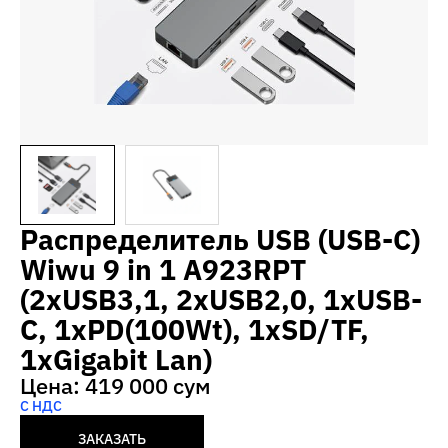
Распределитель USB (USB-C)
Wiwu 9 in 1 A923RPT
(2xUSB3,1, 2xUSB2,0, 1xUSB-
C, 1xPD(100Wt), 1xSD/TF,
1xGigabit Lan)
Цена: 419 000 сум
С НДС
ЗАКАЗАТЬ