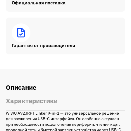
Официальная поставка
Гарантия от производителя
Описание
Характеристики
WiWU A923RPT Linker 9‑in‑1 — это универсальное решение
для расширения USB‑C интерфейса. Он особенно актуален
при необходимости подключения периферии, чтения карт,
проводной сети и быстрой зарядки устройства через USB‑C.