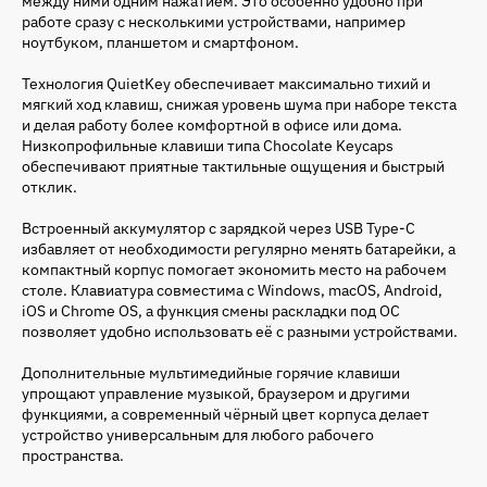
между ними одним нажатием. Это особенно удобно при
работе сразу с несколькими устройствами, например
ноутбуком, планшетом и смартфоном.
Технология QuietKey обеспечивает максимально тихий и
мягкий ход клавиш, снижая уровень шума при наборе текста
и делая работу более комфортной в офисе или дома.
Низкопрофильные клавиши типа Chocolate Keycaps
обеспечивают приятные тактильные ощущения и быстрый
отклик.
Встроенный аккумулятор с зарядкой через USB Type-C
избавляет от необходимости регулярно менять батарейки, а
компактный корпус помогает экономить место на рабочем
столе. Клавиатура совместима с Windows, macOS, Android,
iOS и Chrome OS, а функция смены раскладки под ОС
позволяет удобно использовать её с разными устройствами.
Дополнительные мультимедийные горячие клавиши
упрощают управление музыкой, браузером и другими
функциями, а современный чёрный цвет корпуса делает
устройство универсальным для любого рабочего
пространства.