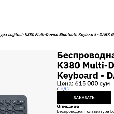
ра Logitech K380 Multi-Device Bluetooth Keyboard - DARK 
Беспроводна
K380 Multi-D
Keyboard - 
Цена: 615 000 сум
С НДС
ЗАКАЗАТЬ
Описание
Беспроводная клавиатура Log