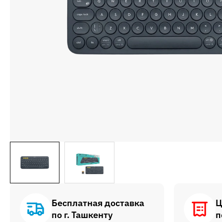
Бесплатная доставка
Ц
по г. Ташкенту
п