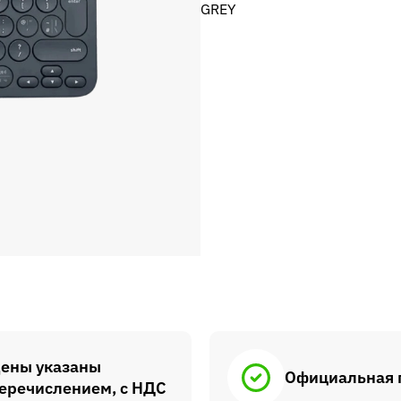
GREY
ены указаны
Официальная 
еречислением, с НДС