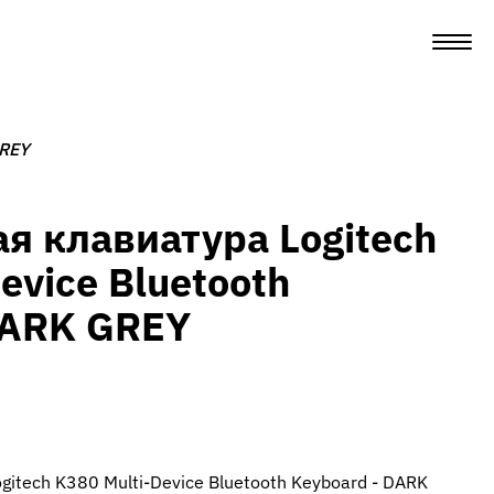
GREY
я клавиатура Logitech
evice Bluetooth
DARK GREY
itech K380 Multi-Device Bluetooth Keyboard - DARK