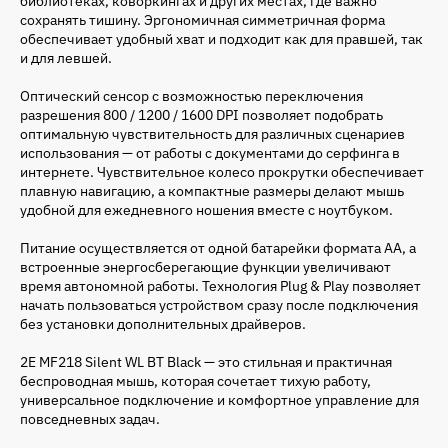
библиотеках, коворкингах и других местах, где важно
сохранять тишину. Эргономичная симметричная форма
обеспечивает удобный хват и подходит как для правшей, так
и для левшей.
Оптический сенсор с возможностью переключения
разрешения 800 / 1200 / 1600 DPI позволяет подобрать
оптимальную чувствительность для различных сценариев
использования — от работы с документами до серфинга в
интернете. Чувствительное колесо прокрутки обеспечивает
плавную навигацию, а компактные размеры делают мышь
удобной для ежедневного ношения вместе с ноутбуком.
Питание осуществляется от одной батарейки формата AA, а
встроенные энергосберегающие функции увеличивают
время автономной работы. Технология Plug & Play позволяет
начать пользоваться устройством сразу после подключения
без установки дополнительных драйверов.
2E MF218 Silent WL BT Black — это стильная и практичная
беспроводная мышь, которая сочетает тихую работу,
универсальное подключение и комфортное управление для
повседневных задач.