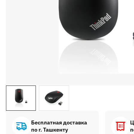
Бесплатная доставка
Ц
по г. Ташкенту
п