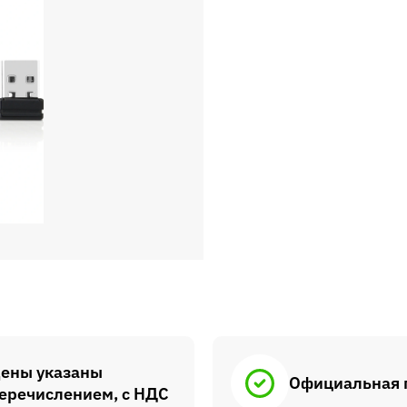
ены указаны
Официальная 
еречислением, с НДС