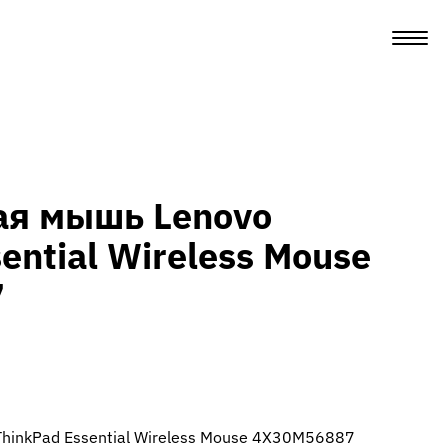
ая мышь Lenovo
ential Wireless Mouse
7
hinkPad Essential Wireless Mouse 4X30M56887