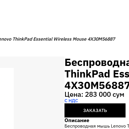
novo ThinkPad Essential Wireless Mouse 4X30M56887
Беспроводн
ThinkPad Ess
4X30M5688
Цена: 283 000 сум
С НДС
ЗАКАЗАТЬ
Описание
Беспроводная мышь Lenovo T