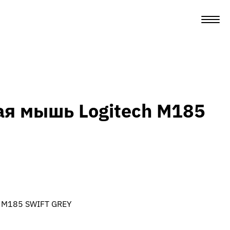
я мышь Logitech M185
h M185 SWIFT GREY