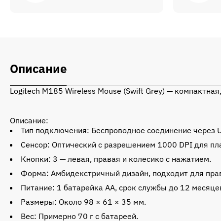
Описание
Logitech M185 Wireless Mouse (Swift Grey) — компактн
Описание:
Тип подключения: Беспроводное соединение через US
Сенсор: Оптический с разрешением 1000 DPI для пл
Кнопки: 3 — левая, правая и колесико с нажатием.
Форма: Амбидекстричный дизайн, подходит для пра
Питание: 1 батарейка AA, срок службы до 12 месяце
Размеры: Около 98 × 61 × 35 мм.
Вес: Примерно 70 г с батареей.