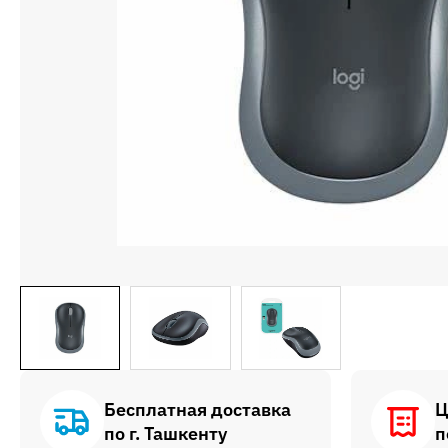
Бесплатная доставка
Ц
по г. Ташкенту
п