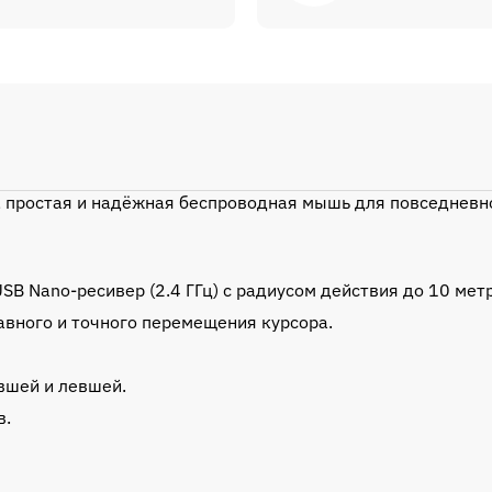
ая, простая и надёжная беспроводная мышь для повседневн
B Nano-ресивер (2.4 ГГц) с радиусом действия до 10 мет
авного и точного перемещения курсора.
вшей и левшей.
в.