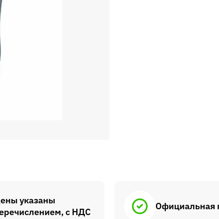
ены указаны
Официальная 
еречислением, с НДС