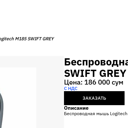
gitech M185 SWIFT GREY
Беспроводна
SWIFT GREY
Цена: 186 000 сум
С НДС
ЗАКАЗАТЬ
Описание
Беспроводная мышь Logitec