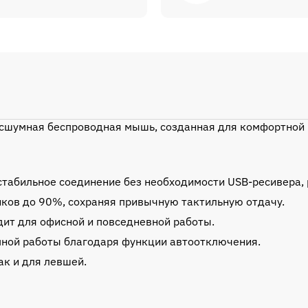
 бесшумная беспроводная мышь, созданная для комфортной
 стабильное соединение без необходимости USB-ресивера, 
иков до 90%, сохраняя привычную тактильную отдачу.
дит для офисной и повседневной работы.
мной работы благодаря функции автоотключения.
ак и для левшей.