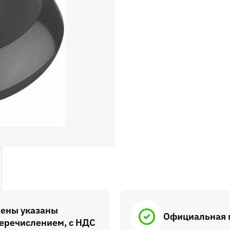
ены указаны
Официальная 
еречислением, с НДС