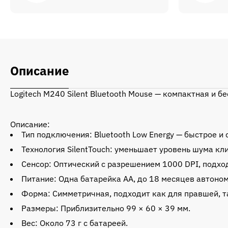
Описание
Logitech M240 Silent Bluetooth Mouse — компактная и
Описание:
Тип подключения: Bluetooth Low Energy — быстрое и
Технология SilentTouch: уменьшает уровень шума кл
Сенсор: Оптический с разрешением 1000 DPI, подхо
Питание: Одна батарейка AA, до 18 месяцев автоно
Форма: Симметричная, подходит как для правшей, т
Размеры: Приблизительно 99 × 60 × 39 мм.
Вес: Около 73 г с батареей.