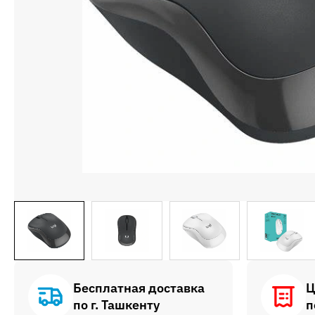
Бесплатная доставка
Ц
по г. Ташкенту
п