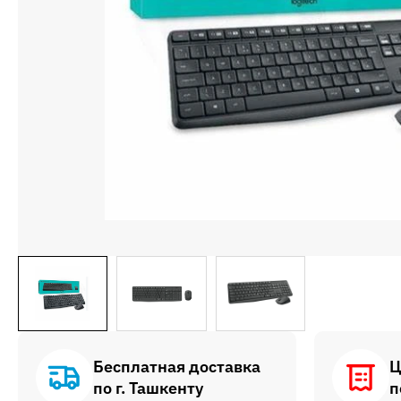
Бесплатная доставка
Ц
по г. Ташкенту
п