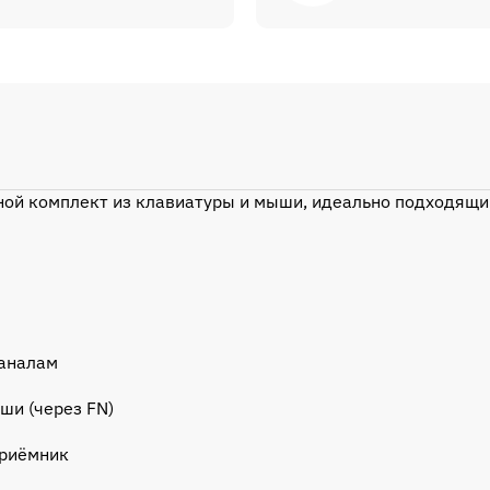
ной комплект из клавиатуры и мыши, идеально подходящий
каналам
ши (через FN)
приёмник