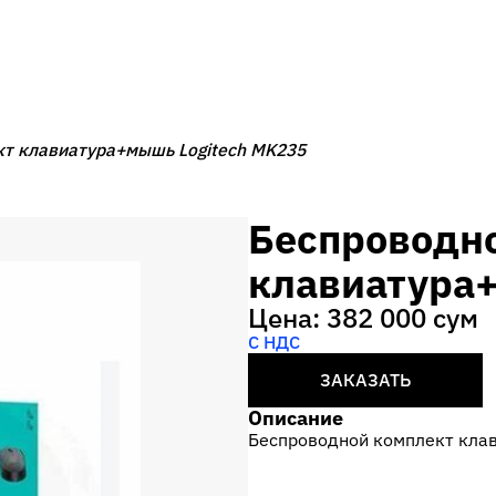
т клавиатура+мышь Logitech MK235
Беспроводн
клавиатура
Цена: 382 000 сум
С НДС
ЗАКАЗАТЬ
Описание
Беспроводной комплект кла