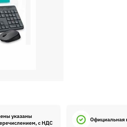
ены указаны
Официальная 
еречислением, с НДС