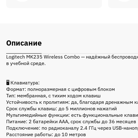
Описание
Logitech MK235 Wireless Combo — надёжный беспровод
в учебной среде.
🖥️ Клавиатура:
Формат: полноразмерная с цифровым блоком
Тип: мембранная, с тихим ходом клавиш
Устойчивость к пролитиям: да, благодаря дренажным 
Срок службы клавиш: до 5 миллионов нажатий
Мультимедийные функции: есть функциональные клави
Питание: 2 батарейки AAA, срок службы до 36 месяцев
Подключение: по радиоканалу 2.4 ГГц через USB-нано
Расстояние работы: до 10 метров