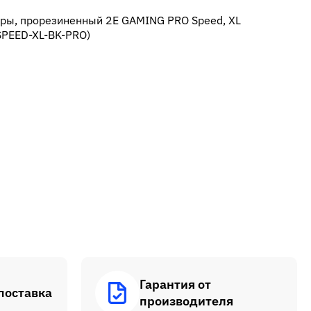
ры, прорезиненный 2E GAMING PRO Speed, XL
SPEED-XL-BK-PRO)
Гарантия от
поставка
производителя