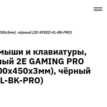
50x3мм), чёрный (2E-SPEED-XL-BK-PRO)
мыши и клавиатуры,
ный 2E GAMING PRO
800x450x3мм), чёрный
L-BK-PRO)