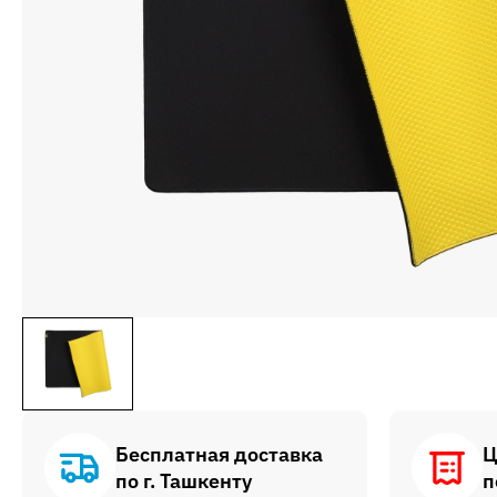
Бесплатная доставка
Ц
по г. Ташкенту
п