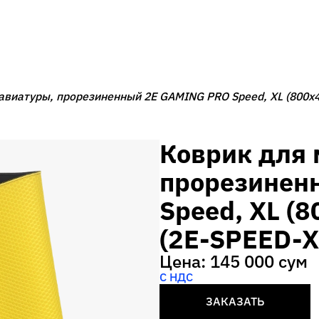
авиатуры, прорезиненный 2E GAMING PRO Speed, XL (800x4
Коврик для 
прорезинен
Speed, XL (
(2E-SPEED-X
Цена: 145 000 сум
С НДС
ЗАКАЗАТЬ