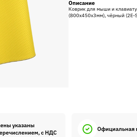
Описание
Коврик для мыши и клавиату
(800x450x3мм), чёрный (2E-
ены указаны
Официальная 
еречислением, с НДС