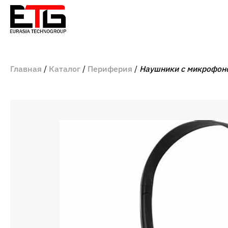
Главная
Каталог
Периферия
Наушники с микрофоном