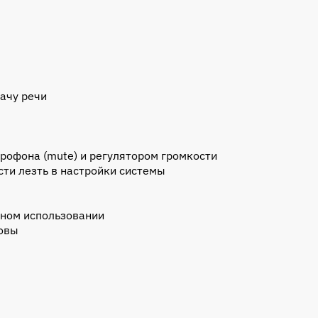
ачу речи
рофона (mute) и регулятором громкости
сти лезть в настройки системы
ьном использовании
ловы