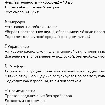
Чувствительность микрофона: −40 дБ
Длина кабеля: около 2 метров
Вес: около 84–95 г
🎙 Микрофон
Установлен на гибкой штанге
Убирает посторонние шумы, обеспечивая чёткую перед
Подходит для шумной среды (офис, дом, улица)
🎚 Управление
На кабеле расположен пульт с кнопкой отключения мик
Все элементы управления — под рукой, без необходимо
👂 Комфорт
Лёгкая конструкция — почти не ощущается при длител
Мягкие амбушюры, дужка регулируется по размеру го
Подходит как взрослым, так и подросткам
✅ Преимущества
Простое подключение без драйверов
Легкость и эргономика