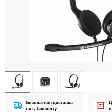
Бесплатная доставка
Ц
по г. Ташкенту
п