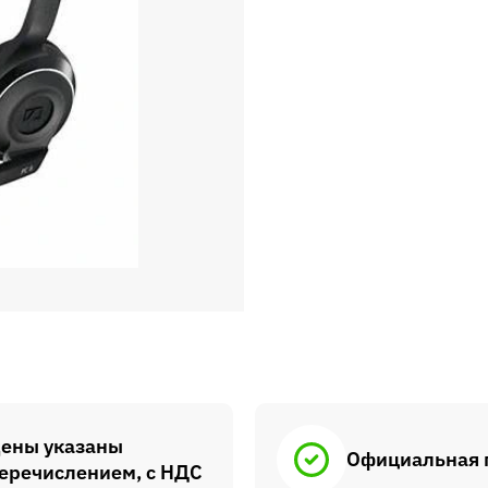
ены указаны
Официальная 
еречислением, с НДС