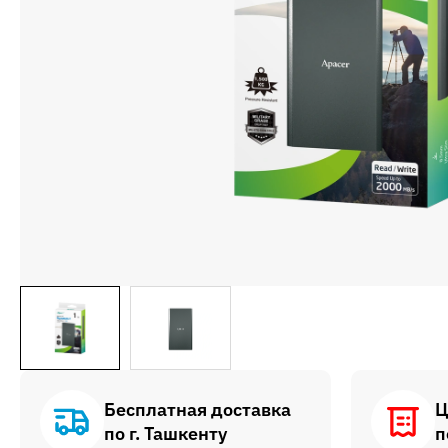
Бесплатная доставка
Ц
по г. Ташкенту
п