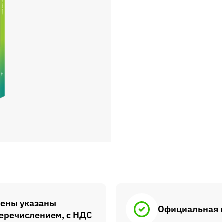
ены указаны
Официальная 
еречислением, с НДС