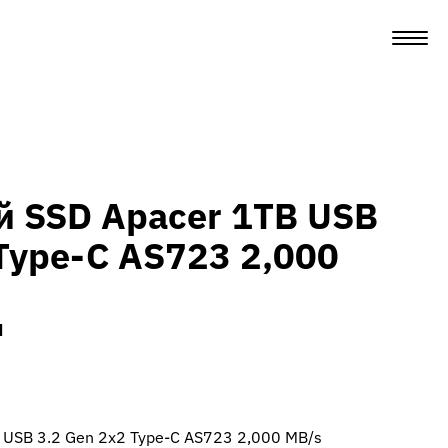
 SSD Apacer 1TB USB
 Type-C AS723 2,000
м
USB 3.2 Gen 2x2 Type-C AS723 2,000 MB/s