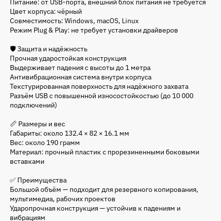
Питание: от USB-порта, внешний блок питания не требуется
Цвет корпуса: чёрный
Совместимость: Windows, macOS, Linux
Режим Plug & Play: не требует установки драйверов
🛡 Защита и надёжность
Прочная ударостойкая конструкция
Выдерживает падения с высоты до 1 метра
Антивибрационная система внутри корпуса
Текстурированная поверхность для надёжного захвата
Разъём USB с повышенной износостойкостью (до 10 000
подключений)
📏 Размеры и вес
Габариты: около 132.4 × 82 × 16.1 мм
Вес: около 190 грамм
Материал: прочный пластик с прорезиненными боковыми
вставками
✅ Преимущества
Большой объём — подходит для резервного копирования,
мультимедиа, рабочих проектов
Ударопрочная конструкция — устойчив к падениям и
вибрациям