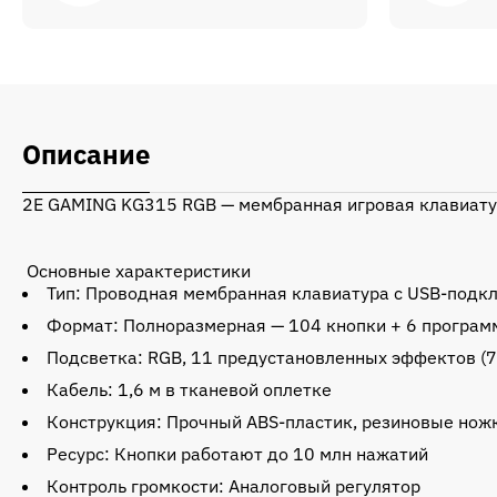
Описание
2E GAMING KG315 RGB — мембранная игровая клавиатур
Основные характеристики
Тип: Проводная мембранная клавиатура с USB‑под
Формат: Полноразмерная — 104 кнопки + 6 программ
Подсветка: RGB, 11 предустановленных эффектов (7 
Кабель: 1,6 м в тканевой оплетке
Конструкция: Прочный ABS-пластик, резиновые ножк
Ресурс: Кнопки работают до 10 млн нажатий
Контроль громкости: Аналоговый регулятор