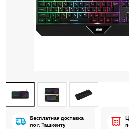
Бесплатная доставка
Ц
по г. Ташкенту
п