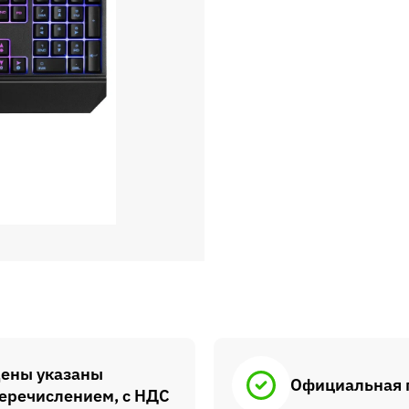
ены указаны
Официальная 
еречислением, с НДС