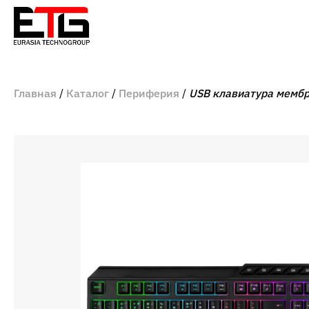
Главная
Каталог
Периферия
USB клавиатура мембр