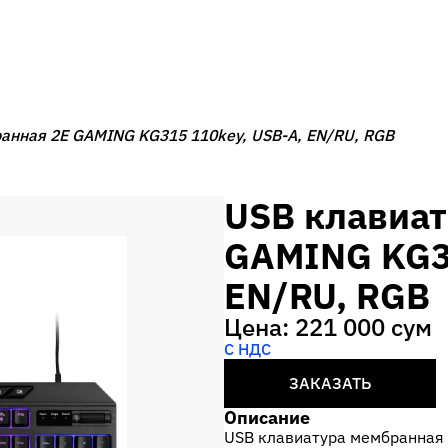
анная 2E GAMING KG315 110key, USB-A, EN/RU, RGB
USB клавиат
GAMING KG31
EN/RU, RGB
Цена: 221 000 сум
С НДС
ЗАКАЗАТЬ
Описание
USB клавиатура мембранная 