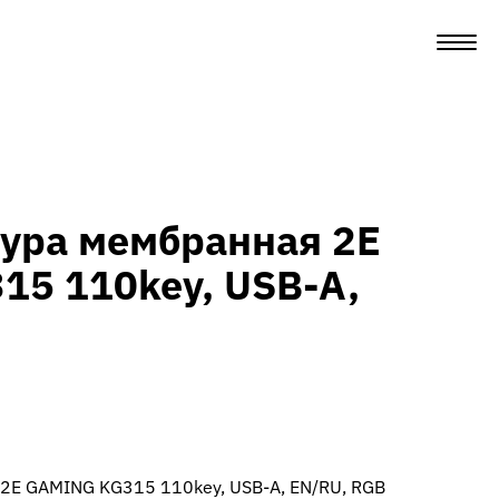
ура мембранная 2E
5 110key, USB-A,
2E GAMING KG315 110key, USB-A, EN/RU, RGB