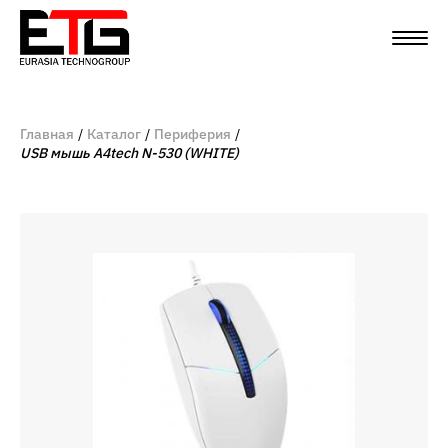
Главная
Каталог
Периферия
USB мышь A4tech N-530 (WHITE)