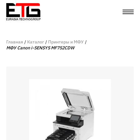
Главная
Каталог
Принтеры и МФУ
МФУ Canon i-SENSYS MF752CDW