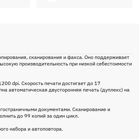
опирования, сканирования и факса. Оно поддерживает
высокую производительность при низкой себестоимости
200 dpi. Скорость печати достигает до 17
упна автоматическая двусторонняя печать (дуплекс) на
ногостраничными документами. Сканирование и
лнить до 99 копий за один цикл.
ого набора и автоповтора.