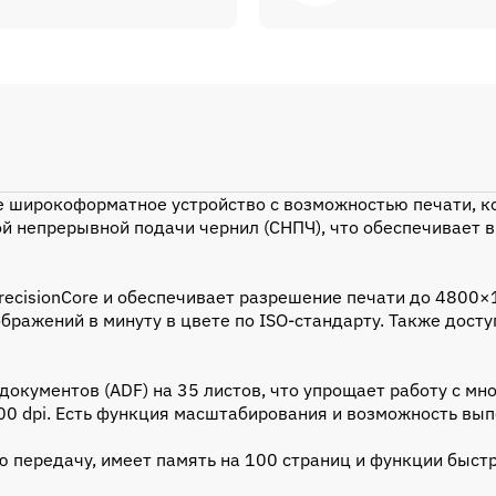
 широкоформатное устройство с возможностью печати, к
ой непрерывной подачи чернил (СНПЧ), что обеспечивает 
ecisionCore и обеспечивает разрешение печати до 4800×1
бражений в минуту в цвете по ISO-стандарту. Также дост
окументов (ADF) на 35 листов, что упрощает работу с м
 dpi. Есть функция масштабирования и возможность выпо
передачу, имеет память на 100 страниц и функции быстр