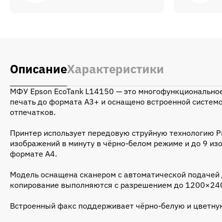
Описание
Характеристики
МФУ Epson EcoTank L14150 — это многофункциональное
печать до формата A3+ и оснащено встроенной систем
отпечатков.
Принтер использует передовую струйную технологию Pr
изображений в минуту в чёрно-белом режиме и до 9 изо
формате A4.
Модель оснащена сканером с автоматической подачей д
копирование выполняются с разрешением до 1200×2400
Встроенный факс поддерживает чёрно-белую и цветную 