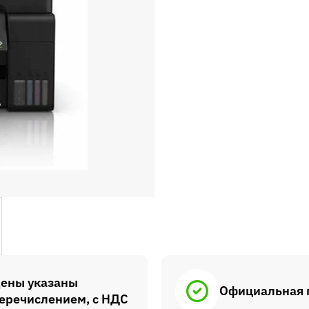
ены указаны
Официальная 
еречислением, с НДС