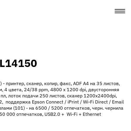
L14150
) - принтер, сканер, копир, факс, ADF A4 на 35 листов,
, 4 цвета, 24/38 ppm, 4800 x 1200 dpi, двусторонняя
 пл, лоток подачи 250 листов, сканер 1200x2400dpi,
 поддержка Epson Connect / iPrint / Wi-Fi Direct / Email
нилами (101) - на 6500 / 5200 отпечатков, черн. чернила
 50 000 отпечатков, USB2.0 + Wi-Fi + Ethernet