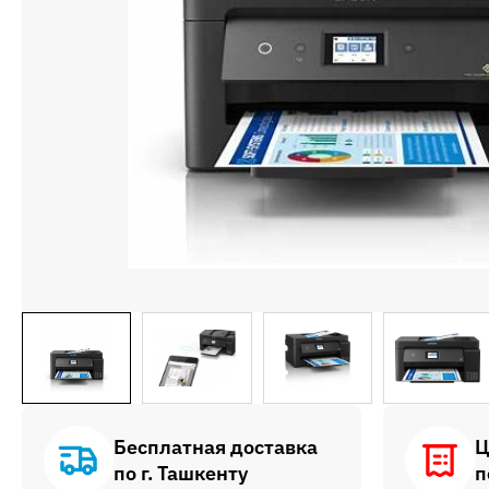
Бесплатная доставка
Ц
по г. Ташкенту
п