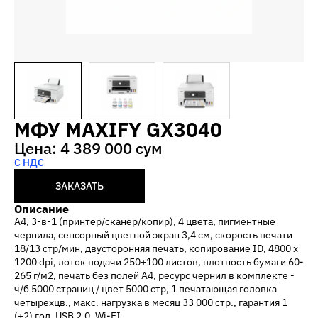
МФУ MAXIFY GX3040
Цена: 4 389 000 сум
С НДС
ЗАКАЗАТЬ
Описание
А4, 3-в-1 (принтер/сканер/копир), 4 цвета, пигментные
чернила, сенсорный цветной экран 3,4 см, скорость печати
18/13 стр/мин, двусторонняя печать, копирование ID, 4800 х
1200 dpi, лоток подачи 250+100 листов, плотность бумаги 60-
265 г/м2, печать без полей А4, ресурс чернил в комплекте -
ч/б 5000 страниц / цвет 5000 стр, 1 печатающая головка
четырехцв., макс. нагрузка в месяц 33 000 стр., гарантия 1
(+2) год, USB 2.0, Wi-FI