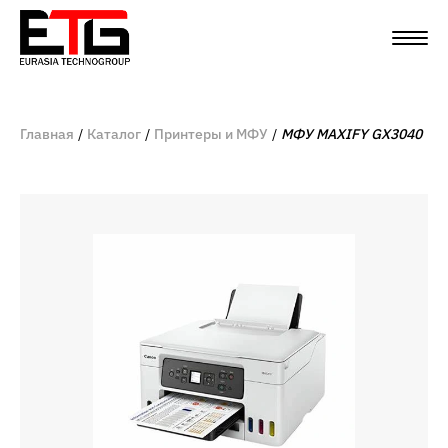
Главная
Каталог
Принтеры и МФУ
МФУ MAXIFY GX3040