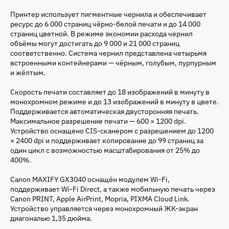
Принтер использует пигментные чернила и обеспечивает
ресурс до 6 000 страниц чёрно-белой печати и до 14 000
страниц цветной. В режиме экономии расхода чернил
объёмы могут достигать до 9 000 и 21 000 страниц
соответственно. Система чернил представлена четырьмя
встроенными контейнерами — чёрным, голубым, пурпурным
и жёлтым.
Скорость печати составляет до 18 изображений в минуту в
монохромном режиме и до 13 изображений в минуту в цвете.
Поддерживается автоматическая двусторонняя печать.
Максимальное разрешение печати — 600 × 1200 dpi.
Устройство оснащено CIS-сканером с разрешением до 1200
× 2400 dpi и поддерживает копирование до 99 страниц за
один цикл с возможностью масштабирования от 25% до
400%.
Canon MAXIFY GX3040 оснащён модулем Wi-Fi,
поддерживает Wi-Fi Direct, а также мобильную печать через
Canon PRINT, Apple AirPrint, Mopria, PIXMA Cloud Link.
Устройство управляется через монохромный ЖК-экран
диагональю 1,35 дюйма.