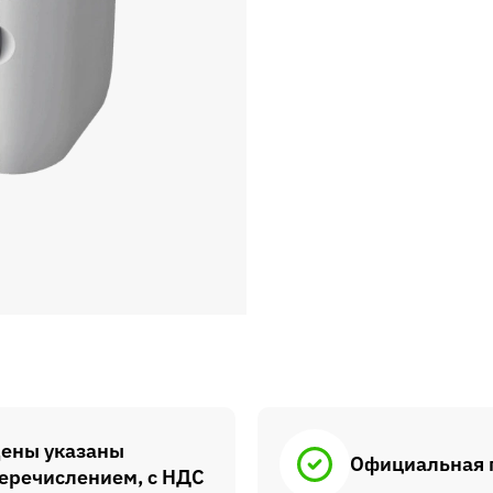
ены указаны
Официальная 
еречислением, с НДС