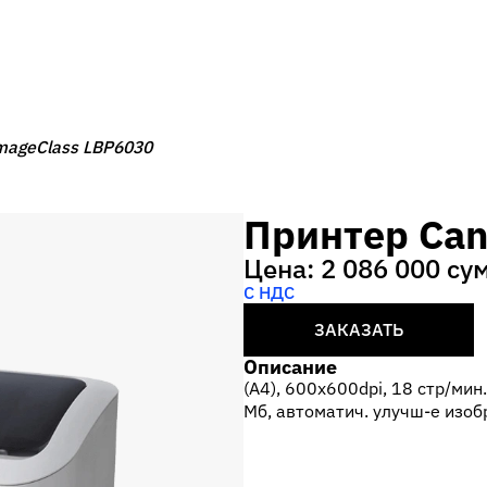
mageClass LBP6030
Принтер Can
Цена: 2 086 000 су
С НДС
ЗАКАЗАТЬ
Описание
(A4), 600x600dpi, 18 стр/мин
Мб, автоматич. улучш-е изоб