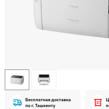
Бесплатная доставка
Ц
по г. Ташкенту
п