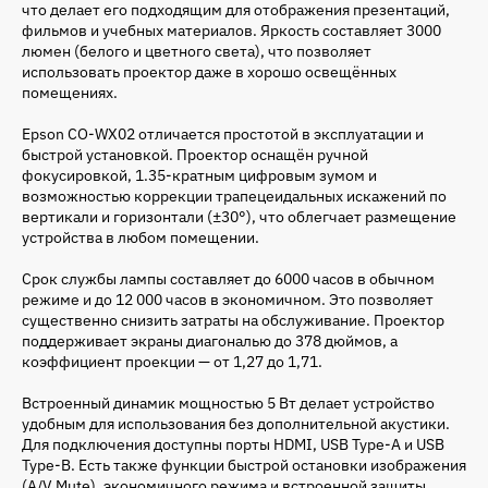
что делает его подходящим для отображения презентаций,
фильмов и учебных материалов. Яркость составляет 3000
люмен (белого и цветного света), что позволяет
использовать проектор даже в хорошо освещённых
помещениях.
Epson CO-WX02 отличается простотой в эксплуатации и
быстрой установкой. Проектор оснащён ручной
фокусировкой, 1.35-кратным цифровым зумом и
возможностью коррекции трапецеидальных искажений по
вертикали и горизонтали (±30°), что облегчает размещение
устройства в любом помещении.
Срок службы лампы составляет до 6000 часов в обычном
режиме и до 12 000 часов в экономичном. Это позволяет
существенно снизить затраты на обслуживание. Проектор
поддерживает экраны диагональю до 378 дюймов, а
коэффициент проекции — от 1,27 до 1,71.
Встроенный динамик мощностью 5 Вт делает устройство
удобным для использования без дополнительной акустики.
Для подключения доступны порты HDMI, USB Type-A и USB
Type-B. Есть также функции быстрой остановки изображения
(A/V Mute), экономичного режима и встроенной защиты