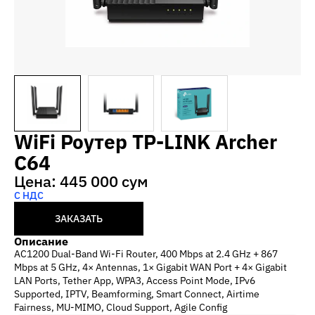
WiFi Роутер TP-LINK Archer
C64
Цена: 445 000 сум
С НДС
ЗАКАЗАТЬ
Описание
AC1200 Dual-Band Wi-Fi Router, 400 Mbps at 2.4 GHz + 867
Mbps at 5 GHz, 4× Antennas, 1× Gigabit WAN Port + 4× Gigabit
LAN Ports, Tether App, WPA3, Access Point Mode, IPv6
Supported, IPTV, Beamforming, Smart Connect, Airtime
Fairness, MU-MIMO, Cloud Support, Agile Config