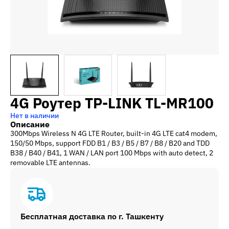
4G Роутер TP-LINK TL-MR100
Нет в наличии
Описание
300Mbps Wireless N 4G LTE Router, built-in 4G LTE cat4 modem,
150/50 Mbps, support FDD B1 / B3 / B5 / B7 / B8 / B20 and TDD
B38 / B40 / B41, 1 WAN / LAN port 100 Mbps with auto detect, 2
removable LTE antennas.
Бесплатная доставка по г. Ташкенту