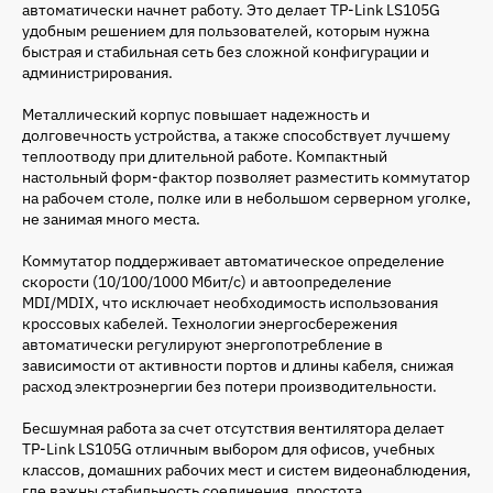
автоматически начнет работу. Это делает TP-Link LS105G
удобным решением для пользователей, которым нужна
быстрая и стабильная сеть без сложной конфигурации и
администрирования.
Металлический корпус повышает надежность и
долговечность устройства, а также способствует лучшему
теплоотводу при длительной работе. Компактный
настольный форм-фактор позволяет разместить коммутатор
на рабочем столе, полке или в небольшом серверном уголке,
не занимая много места.
Коммутатор поддерживает автоматическое определение
скорости (10/100/1000 Мбит/с) и автоопределение
MDI/MDIX, что исключает необходимость использования
кроссовых кабелей. Технологии энергосбережения
автоматически регулируют энергопотребление в
зависимости от активности портов и длины кабеля, снижая
расход электроэнергии без потери производительности.
Бесшумная работа за счет отсутствия вентилятора делает
TP-Link LS105G отличным выбором для офисов, учебных
классов, домашних рабочих мест и систем видеонаблюдения,
где важны стабильность соединения, простота