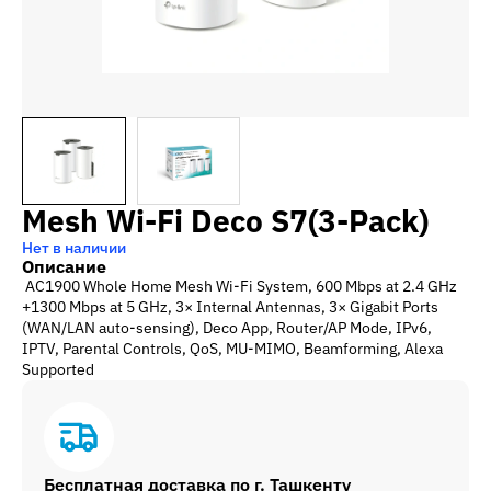
Mesh Wi-Fi Deco S7(3-Pack)
Нет в наличии
Описание
AC1900 Whole Home Mesh Wi-Fi System, 600 Mbps at 2.4 GHz
+1300 Mbps at 5 GHz, 3× Internal Antennas, 3× Gigabit Ports
(WAN/LAN auto-sensing), Deco App, Router/AP Mode, IPv6,
IPTV, Parental Controls, QoS, MU-MIMO, Beamforming, Alexa
Supported
Бесплатная доставка по г. Ташкенту