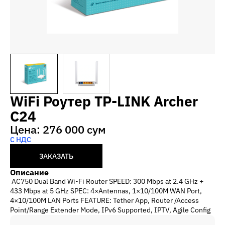
WiFi Роутер TP-LINK Archer
C24
Цена: 276 000 сум
С НДС
ЗАКАЗАТЬ
Описание
AC750 Dual Band Wi-Fi Router SPEED: 300 Mbps at 2.4 GHz +
433 Mbps at 5 GHz SPEC: 4×Antennas, 1×10/100M WAN Port,
4×10/100M LAN Ports FEATURE: Tether App, Router /Access
Point/Range Extender Mode, IPv6 Supported, IPTV, Agile Config