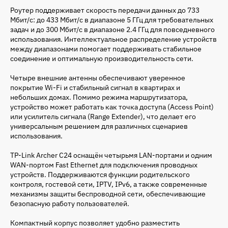
Роутер поддерживает скорость передачи данных до 733
Мбит/с: до 433 Мбит/с в диапазоне 5 ГГц для требовательных
задач и до 300 Мбит/с в диапазоне 2.4 ГГц для повседневного
использования. Интеллектуальное распределение устройств
между диапазонами помогает поддерживать стабильное
соединение и оптимальную производительность сети.
Четыре внешние антенны обеспечивают уверенное
покрытие Wi-Fi и стабильный сигнал в квартирах и
небольших домах. Помимо режима маршрутизатора,
устройство может работать как точка доступа (Access Point)
или усилитель сигнала (Range Extender), что делает его
универсальным решением для различных сценариев
использования.
TP-Link Archer C24 оснащён четырьмя LAN-портами и одним
WAN-портом Fast Ethernet для подключения проводных
устройств. Поддерживаются функции родительского
контроля, гостевой сети, IPTV, IPv6, а также современные
механизмы защиты беспроводной сети, обеспечивающие
безопасную работу пользователей.
Компактный корпус позволяет удобно разместить