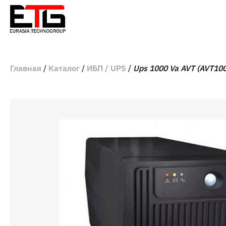
Главная
Каталог
ИБП / UPS
Ups 1000 Va AVT (AVT100