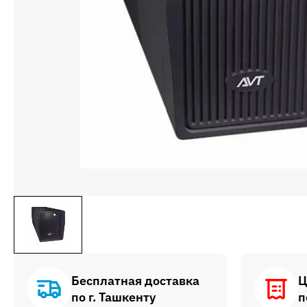
Бесплатная доставка
Ц
по г. Ташкенту
п