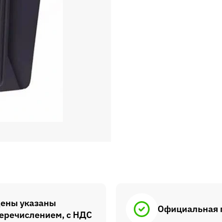
ены указаны
Официальная 
еречислением, с НДС