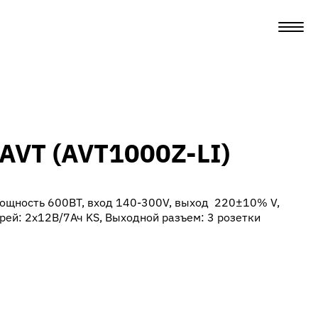
 AVT (AVT1000Z-LI)
ощность 600ВТ, вход 140-300V, выход 220±10% V,
рей: 2х12В/7Ач KS, Выходной разъем: 3 розетки