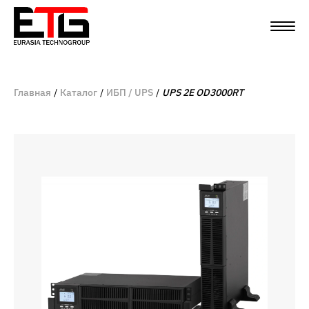
Главная
Каталог
ИБП / UPS
UPS 2E OD3000RT