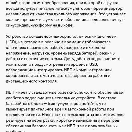
онлайн-топология преобразования, при которой нагрузка
всегда получает питание из аккумуляторов через инвертор,
независимо от качества входного напряжения. Это устраняет
скачки, провалы и шумы сети, обеспечивая идеально чистую
синусоидальную форму на выходе.
Устройство оснащено жидкокристаллическим дисплеем
(LCD), на котором в реальном времени отображаются
ключевые параметры работы: входное и выходное
напряжение, нагрузка, уровень заряда батарей, режимы
работы и состояние системы. Для удобства подключения и
мониторинга предусмотрены интерфейсы USB,
позволяющие интегрировать ИБП с компьютером или
сервером для автоматического завершения работы и
дистанционного контроля.
ИБП имеет 3 стандартные розетки Schuko, что обеспечивает
удобство подключения нескольких устройств. В составе
батарейного блока — 6 аккумуляторов по 9 А·ч, что
гарантирует длительное время автономной работы при
отключении сети. Надёжная система защиты автоматически
реагирует на перегрузки, короткие замыкания и перегрев,
обеспечивая безопасность как ИБП, так и подключённых
приборов.