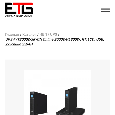
Главная
Каталог
ИБП / UPS
UPS AVT2000Z-SR-ON Online 2000VA/1800W, RT, LCD, USB,
2xSchuko 2x9AH